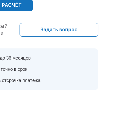
 РАСЧЁТ
сы?
Задать вопрос
и!
 до 36 месяцев
точно в срок
 отсрочка платежа