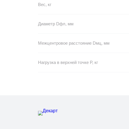
Вес, кг
Диаметр Dфл, мм
Межцентровое расстояние Dмц, мм
Нагрузка в верхней точке P, кг