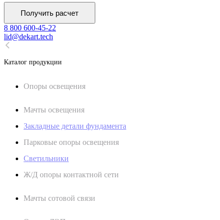
Получить расчет
8 800 600-45-22
lid@dekart.tech
Каталог продукции
Oпоры oсвeщения
Мачты освещения
Закладные детали фундамента
Парковые опоры освещения
Светильники
Ж/Д опоры контактной сети
Мачты сотовой связи