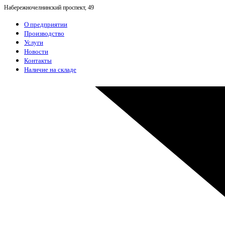
Набережночелнинский проспект, 49
О предприятии
Производство
Услуги
Новости
Контакты
Наличие на складе