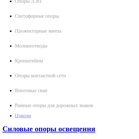
Опоры ЛЭП
Светофорные опоры
Прожекторные мачты
Молниеотводы
Кронштейны
Опоры контактной сети
Винтовые сваи
Рамные опоры для дорожных знаков
Цоколи
Силовые опоры освещения