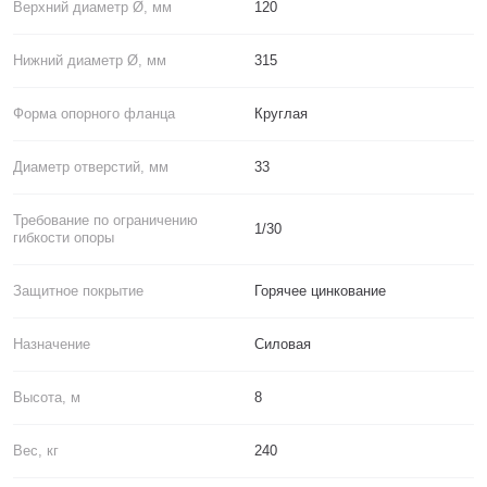
Верхний диаметр Ø, мм
120
Нижний диаметр Ø, мм
315
Форма опорного фланца
Круглая
Диаметр отверстий, мм
33
Требование по ограничению
1/30
гибкости опоры
Защитное покрытие
Горячее цинкование
Назначение
Силовая
Высота, м
8
Вес, кг
240