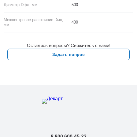
Диаметр Dфл, мм
500
Межцентровое расстояние Dмц,
400
мм
Остались вопросы? Свяжитесь с нами!
Задать вопрос
н-Пт с
9:00 до 18:00.
8 800 600-45-22