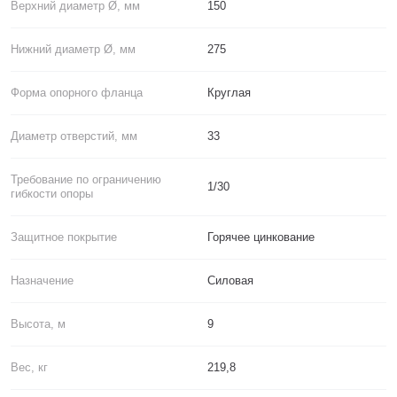
Верхний диаметр Ø, мм
150
Нижний диаметр Ø, мм
275
Форма опорного фланца
Круглая
Диаметр отверстий, мм
33
Требование по ограничению
1/30
гибкости опоры
Защитное покрытие
Горячее цинкование
Назначение
Силовая
Высота, м
9
Вес, кг
219,8