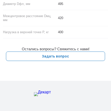
Диаметр Dфл, мм
495
Межцентровое расстояние Dмц,
420
мм
Нагрузка в верхней точке P, кг
400
Остались вопросы? Свяжитесь с нами!
Задать вопрос