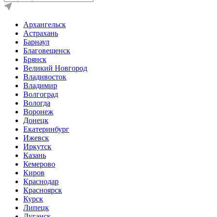
Архангельск
Астрахань
Барнаул
Благовещенск
Брянск
Великий Новгород
Владивосток
Владимир
Волгоград
Вологда
Воронеж
Донецк
Екатеринбург
Ижевск
Иркутск
Казань
Кемерово
Киров
Краснодар
Красноярск
Курск
Липецк
Луганск