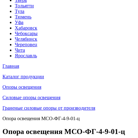
Тверь
Тольятти
Тула
Тюмень
Уфа
Хабаровск
Чебоксары
Челябинск
Череповец
Чита
Ярославль
Главная
Каталог продукции
Oпоры oсвeщения
Силовые опоры освещения
Граненые силовые опоры от производителя
Опора освещения МСО-ФГ-4-9-01-ц
Опора освещения МСО-ФГ-4-9-01-ц