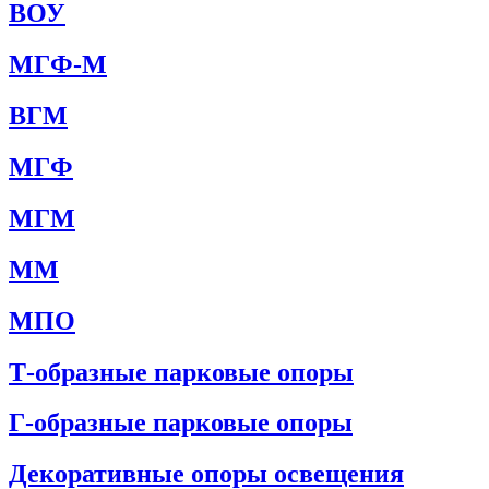
ВОУ
МГФ-М
ВГМ
МГФ
МГМ
ММ
МПО
Т-образные парковые опоры
Г-образные парковые опоры
Декоративные опоры освещения