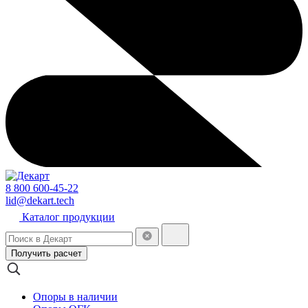
8 800 600-45-22
lid@dekart.tech
Каталог продукции
Получить расчет
Опоры в наличии