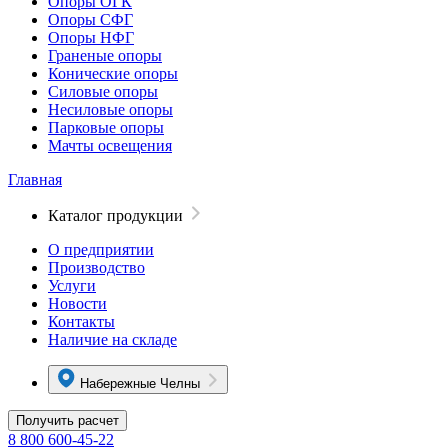
Опоры ОГК
Опоры СФГ
Опоры НФГ
Граненые опоры
Конические опоры
Силовые опоры
Несиловые опоры
Парковые опоры
Мачты освещения
Главная
Каталог продукции
О предприятии
Производство
Услуги
Новости
Контакты
Наличие на складе
Набережные Челны
Получить расчет
8 800 600-45-22