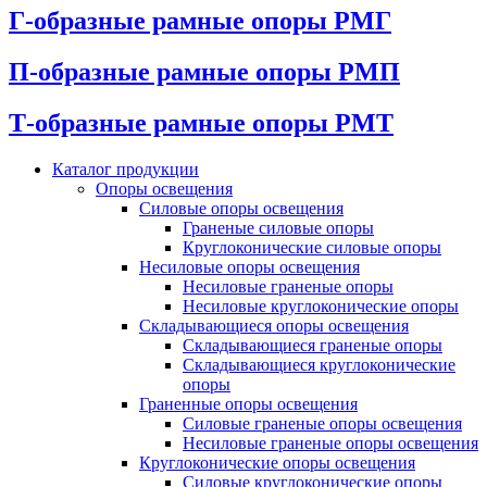
Г-образные рамные опоры РМГ
П-образные рамные опоры РМП
Т-образные рамные опоры РМТ
Каталог продукции
Oпоры oсвeщения
Силовые опоры освещения
Граненые силовые опоры
Круглоконические силовые опоры
Несиловые опоры освещения
Несиловые граненые опоры
Несиловые круглоконические опоры
Складывающиеся опоры освещения
Складывающиеся граненые опоры
Складывающиеся круглоконические
опоры
Граненные опоры освещения
Силовые граненые опоры освещения
Несиловые граненые опоры освещения
Круглоконические опоры освещения
Силовые круглоконические опоры