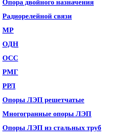
Опора двойного назначения
Радиорелейной связи
МР
ОДН
ОСС
РМГ
РРЛ
Опоры ЛЭП решетчатые
Многогранные опоры ЛЭП
Опоры ЛЭП из стальных труб