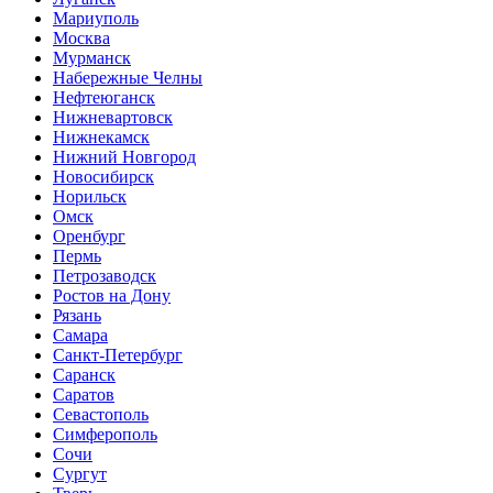
Мариуполь
Москва
Мурманск
Набережные Челны
Нефтеюганск
Нижневартовск
Нижнекамск
Нижний Новгород
Новосибирск
Норильск
Омск
Оренбург
Пермь
Петрозаводск
Ростов на Дону
Рязань
Самара
Санкт-Петербург
Саранск
Саратов
Севастополь
Симферополь
Сочи
Сургут