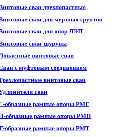
Винтовые сваи двухлопастные
Винтовые сваи для мерзлых грунтов
Винтовые сваи для опор ЛЭП
Винтовые сваи-шурупы
Лопастные винтовые сваи
Сваи с муфтовым соединением
Трехлопастные винтовые сваи
Удлинители сваи
Г-образные рамные опоры РМГ
П-образные рамные опоры РМП
Т-образные рамные опоры РМТ