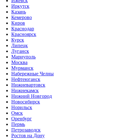
Ижевск
Иркутск
Казань
Кемерово
Киров
Краснодар
Красноярск
Курск
Липецк
Луганск
Мариуполь
Москва
Мурманск
Набережные Челны
Нефтеюганск
Нижневартовск
Нижнекамск
Нижний Новгород
Новосибирск
Норильск
Омск
Оренбург
Пермь
Петрозаводск
Ростов на Дону