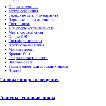
Oпоры oсвeщения
Мачты освещения
Закладные детали фундамента
Парковые опоры освещения
Светильники
Ж/Д опоры контактной сети
Мачты сотовой связи
Опоры ЛЭП
Светофорные опоры
Прожекторные мачты
Молниеотводы
Кронштейны
Опоры контактной сети
Винтовые сваи
Рамные опоры для дорожных знаков
Цоколи
Силовые опоры освещения
Граненые силовые опоры