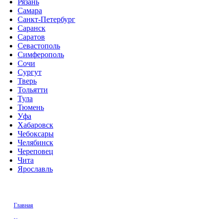
Рязань
Самара
Санкт-Петербург
Саранск
Саратов
Севастополь
Симферополь
Сочи
Сургут
Тверь
Тольятти
Тула
Тюмень
Уфа
Хабаровск
Чебоксары
Челябинск
Череповец
Чита
Ярославль
Главная