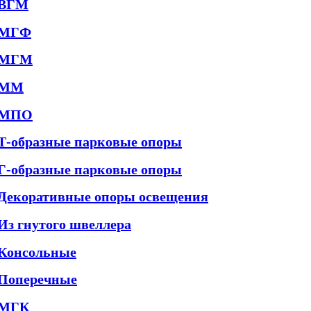
ВГМ
МГФ
МГМ
ММ
МПО
Т-образные парковые опоры
Г-образные парковые опоры
Декоративные опоры освещения
Из гнутого швеллера
Консольные
Поперечные
МГК