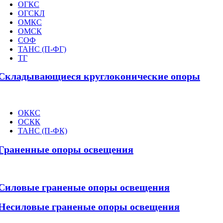
ОГКС
ОГСКЛ
ОМКС
ОМСК
СОФ
ТАНС (П-ФГ)
ТГ
Складывающиеся круглоконические опоры
ОККС
ОСКК
ТАНС (П-ФК)
Граненные опоры освещения
Силовые граненые опоры освещения
Несиловые граненые опоры освещения