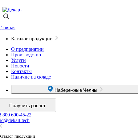
Главная
Каталог продукции
О предприятии
Производство
Услуги
Новости
Контакты
Наличие на складе
Набережные Челны
Получить расчет
8 800 600-45-22
lid@dekart.tech
Каталог продукции