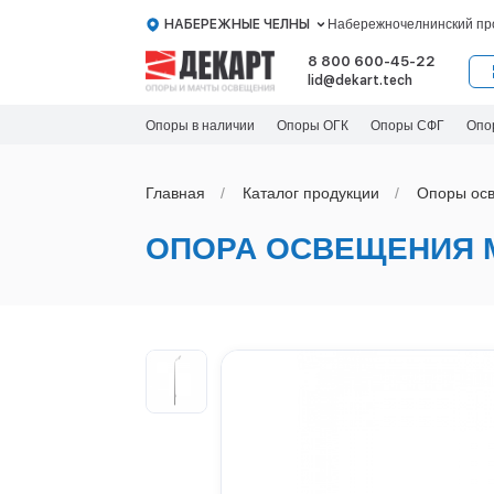
НАБЕРЕЖНЫЕ ЧЕЛНЫ
Набережночелнинский про
8 800 600-45-22
lid@dekart.tech
Опоры в наличии
Опоры ОГК
Опоры СФГ
Опо
Главная
Каталог продукции
Oпоры oс
ОПОРА ОСВЕЩЕНИЯ М