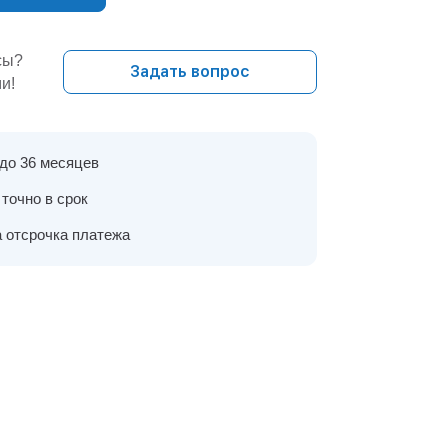
сы?
Задать вопрос
и!
 до 36 месяцев
точно в срок
 отсрочка платежа