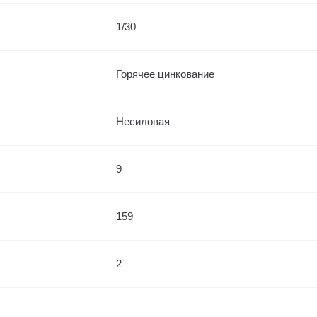
1/30
Горячее цинкование
Несиловая
9
159
2