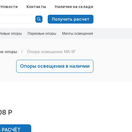
Новости
Контакты
Наличие на складе
Получить расчет
ловые опоры
Парковые опоры
Мачты освещения
ые опоры
Опора освещения МК-9Г
Опоры освещения в наличии
08 Р
 РАСЧЁТ